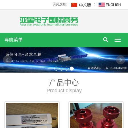
语言选择：
∷
导航菜单
Toggl
navig
产品中心
Product display