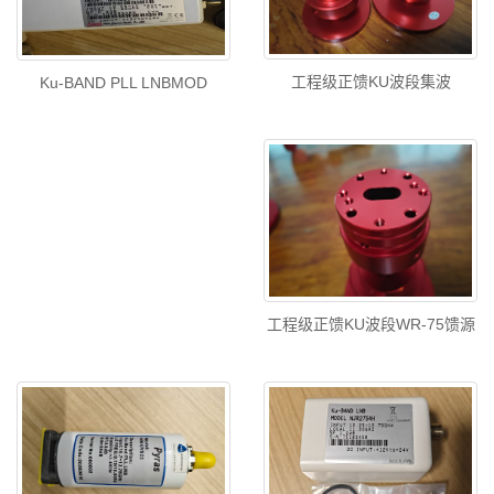
工程级正馈KU波段集波
Ku-BAND PLL LNBMOD
工程级正馈KU波段WR-75馈源