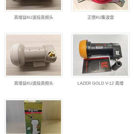
高增益KU波段高频头
正馈KU集波盘
高增益KU波段高频头
LAZER GOLD V-12 高增