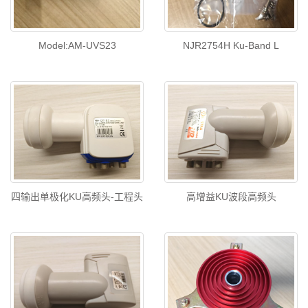
Model:AM-UVS23
NJR2754H Ku-Band L
四输出单极化KU高频头-工程头
高增益KU波段高频头